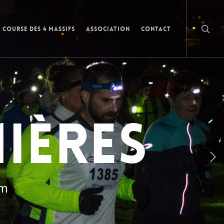
Course des 4 Massifs
Association
Contact
MIÈRES
km