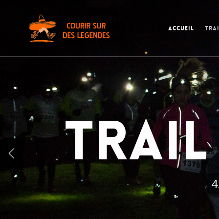
Accueil
Trai
TRAIL
4